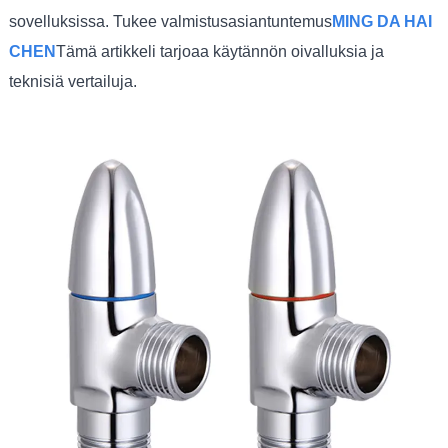
sovelluksissa. Tukee valmistusasiantuntemus
MING DA HAI
CHEN
Tämä artikkeli tarjoaa käytännön oivalluksia ja
teknisiä vertailuja.