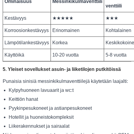
Ominaisuus
Messinkikulmaventtiili
venttiili
Kestävyys
★★★★★
★★★
Korroosionkestävyys
Erinomainen
Kohtalainen
Lämpötilankestävyys
Korkea
Keskikokoin
Käyttöikä
10-20 vuotta
5-8 vuotta
5. Yleiset sovellukset asuin- ja liiketilojen putkitöissä
Punaisia ​​sinisiä messinkikulmaventtiilejä käytetään laajalti:
Kylpyhuoneen lavuaarit ja wc:t
Keittiön hanat
Pyykinpesukoneet ja astianpesukoneet
Hotellit ja huoneistokompleksit
Liikerakennukset ja sairaalat