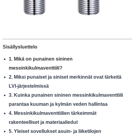
Sisällysluettelo
1. Mikä on punainen sininen
messinkikulmaventtiili?
2. Miksi punaiset ja siniset merkinnät ovat tärkeitä
LVI-järjestelmissä
3. Kuinka punainen sininen messinkikulmaventtiili
parantaa kuuman ja kylmän veden hallintaa
4. Messinkikulmaventtiilien tärkeimmät
rakenteelliset ja materiaaliedut
5. Yleiset sovellukset asuin- ja liiketilojen