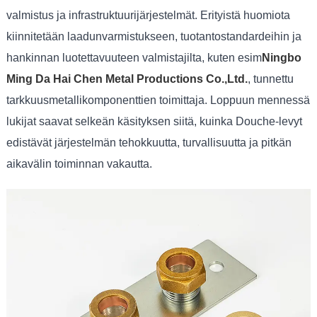
valmistus ja infrastruktuurijärjestelmät. Erityistä huomiota
kiinnitetään laadunvarmistukseen, tuotantostandardeihin ja
hankinnan luotettavuuteen valmistajilta, kuten esim
Ningbo
Ming Da Hai Chen Metal Productions Co.,Ltd.
, tunnettu
tarkkuusmetallikomponenttien toimittaja. Loppuun mennessä
lukijat saavat selkeän käsityksen siitä, kuinka Douche-levyt
edistävät järjestelmän tehokkuutta, turvallisuutta ja pitkän
aikavälin toiminnan vakautta.