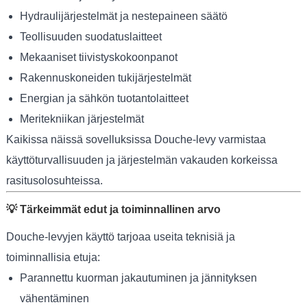
Hydraulijärjestelmät ja nestepaineen säätö
Teollisuuden suodatuslaitteet
Mekaaniset tiivistyskokoonpanot
Rakennuskoneiden tukijärjestelmät
Energian ja sähkön tuotantolaitteet
Meritekniikan järjestelmät
Kaikissa näissä sovelluksissa Douche-levy varmistaa
käyttöturvallisuuden ja järjestelmän vakauden korkeissa
rasitusolosuhteissa.
💡 Tärkeimmät edut ja toiminnallinen arvo
Douche-levyjen käyttö tarjoaa useita teknisiä ja
toiminnallisia etuja:
Parannettu kuorman jakautuminen ja jännityksen
vähentäminen