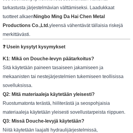
tarkastusta järjestelmävian välttämiseksi. Laadukkaat
tuotteet alkaen
Ningbo Ming Da Hai Chen Metal
Productions Co.,Ltd.
yleensä vähentävät tällaisia ​​riskejä
merkittävästi.
❓ Usein kysytyt kysymykset
K1: Mikä on Douche-levyn päätarkoitus?
Sitä käytetään paineen tasaiseen jakamiseen ja
mekaanisten tai nestejärjestelmien tukemiseen teollisissa
sovelluksissa.
Q2: Mitä materiaaleja käytetään yleisesti?
Ruostumatonta terästä, hiiliterästä ja seospohjaisia ​​
materiaaleja käytetään yleisesti sovellustarpeista riippuen.
Q3: Missä Douche-levyjä käytetään?
Niitä käytetään laajalti hydraulijärjestelmissä,