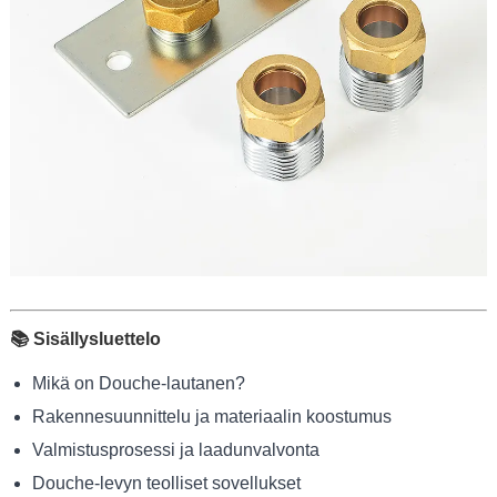
📚 Sisällysluettelo
Mikä on Douche-lautanen?
Rakennesuunnittelu ja materiaalin koostumus
Valmistusprosessi ja laadunvalvonta
Douche-levyn teolliset sovellukset