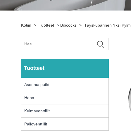
Kotiin
>
Tuotteet
>
Bibcocks
>
Täyskuparinen Yksi Kyl
Tuotteet
Asennusputki
Hana
Kulmaventtiilit
Palloventtiilit