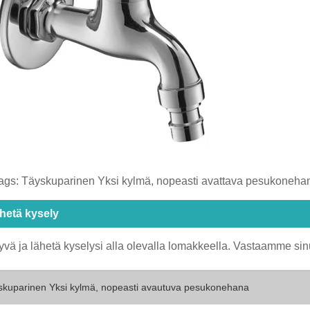
ags: ​Täyskuparinen Yksi kylmä, nopeasti avattava pesukoneha
hetä kysely
yvä ja lähetä kyselysi alla olevalla lomakkeella. Vastaamme sin