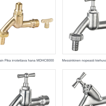
ain Pika irrotettava hana MDHC8000