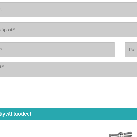
ittyvät tuotteet