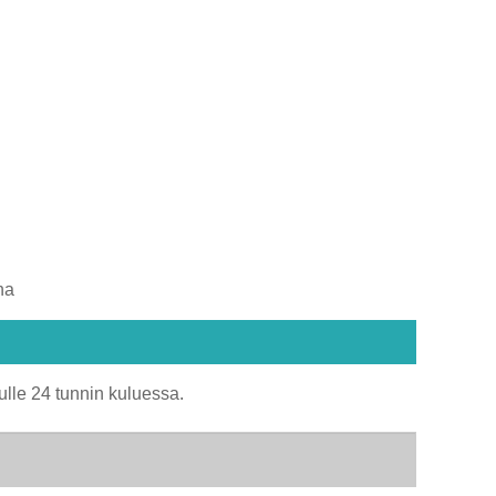
na
ulle 24 tunnin kuluessa.