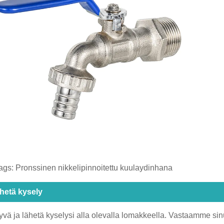
ags: Pronssinen nikkelipinnoitettu kuulaydinhana
hetä kysely
yvä ja lähetä kyselysi alla olevalla lomakkeella. Vastaamme sin