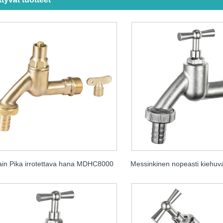
ain Pika irrotettava hana MDHC8000