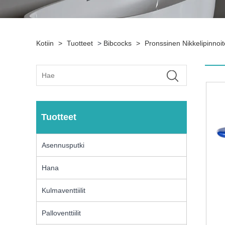
Kotiin
>
Tuotteet
>
Bibcocks
>
Pronssinen Nikkelipinnoi
Tuotteet
Asennusputki
Hana
Kulmaventtiilit
Palloventtiilit