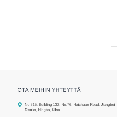
OTA MEIHIN YHTEYTTÄ

No.315, Building 132, No.76, Haichuan Road, Jiangbei
District, Ningbo, Kiina