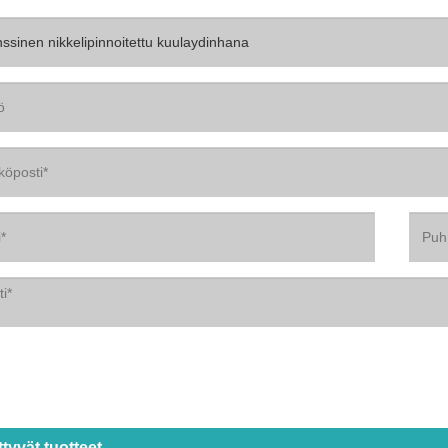
ittyvät tuotteet