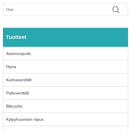
Tuotteet
Asennusputki
Hana
Kulmaventtiilit
Palloventtiilit
Bibcocks
Kylpyhuoneen riipus