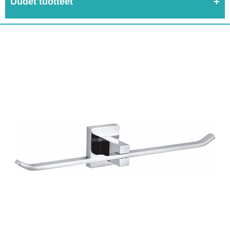
Uudet tuotteet