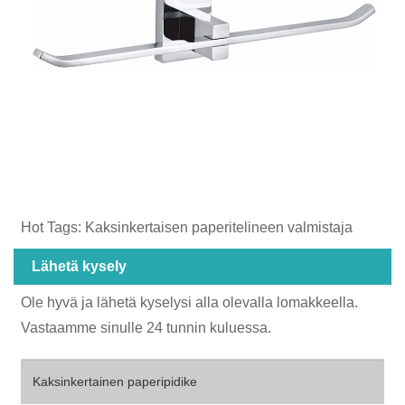
Hot Tags: Kaksinkertaisen paperitelineen valmistaja
Lähetä kysely
Ole hyvä ja lähetä kyselysi alla olevalla lomakkeella.
Vastaamme sinulle 24 tunnin kuluessa.