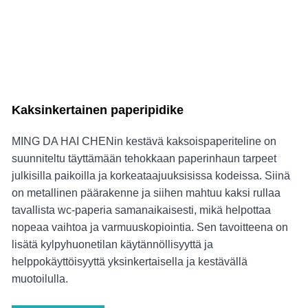
Kaksinkertainen paperipidike
MING DA HAI CHENin kestävä kaksoispaperiteline on
suunniteltu täyttämään tehokkaan paperinhaun tarpeet
julkisilla paikoilla ja korkeataajuuksisissa kodeissa. Siinä
on metallinen päärakenne ja siihen mahtuu kaksi rullaa
tavallista wc-paperia samanaikaisesti, mikä helpottaa
nopeaa vaihtoa ja varmuuskopiointia. Sen tavoitteena on
lisätä kylpyhuonetilan käytännöllisyyttä ja
helppokäyttöisyyttä yksinkertaisella ja kestävällä
muotoilulla.