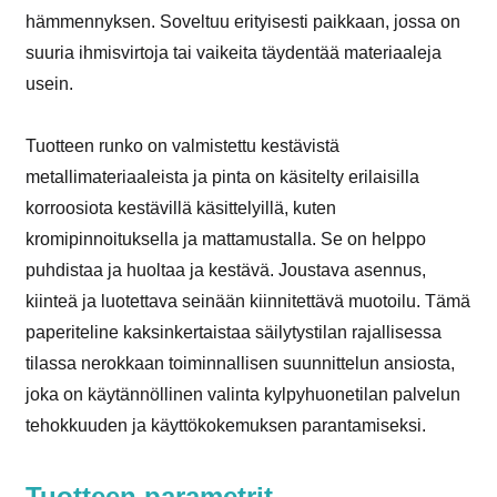
hämmennyksen. Soveltuu erityisesti paikkaan, jossa on
suuria ihmisvirtoja tai vaikeita täydentää materiaaleja
usein.
Tuotteen runko on valmistettu kestävistä
metallimateriaaleista ja pinta on käsitelty erilaisilla
korroosiota kestävillä käsittelyillä, kuten
kromipinnoituksella ja mattamustalla. Se on helppo
puhdistaa ja huoltaa ja kestävä. Joustava asennus,
kiinteä ja luotettava seinään kiinnitettävä muotoilu. Tämä
paperiteline kaksinkertaistaa säilytystilan rajallisessa
tilassa nerokkaan toiminnallisen suunnittelun ansiosta,
joka on käytännöllinen valinta kylpyhuonetilan palvelun
tehokkuuden ja käyttökokemuksen parantamiseksi.
Tuotteen parametrit