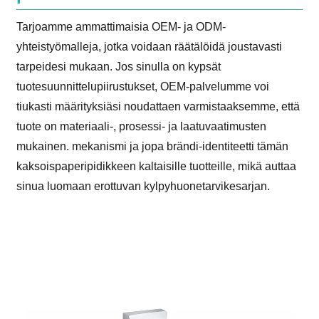
Tarjoamme ammattimaisia OEM- ja ODM-
yhteistyömalleja, jotka voidaan räätälöidä joustavasti
tarpeidesi mukaan. Jos sinulla on kypsät
tuotesuunnittelupiirustukset, OEM-palvelumme voi
tiukasti määrityksiäsi noudattaen varmistaaksemme, että
tuote on materiaali-, prosessi- ja laatuvaatimusten
mukainen. mekanismi ja jopa brändi-identiteetti tämän
kaksoispaperipidikkeen kaltaisille tuotteille, mikä auttaa
sinua luomaan erottuvan kylpyhuonetarvikesarjan.