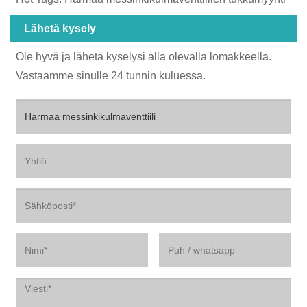
Lähetä kysely
Ole hyvä ja lähetä kyselysi alla olevalla lomakkeella.
Vastaamme sinulle 24 tunnin kuluessa.