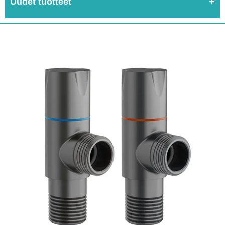
Uudet tuotteet