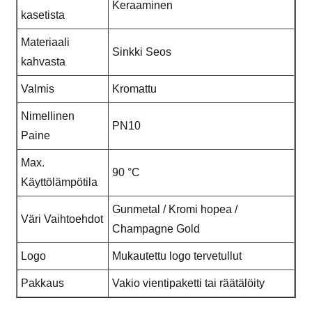
Keraaminen
kasetista
Materiaali
Sinkki Seos
kahvasta
Valmis
Kromattu
Nimellinen
PN10
Paine
Max.
90 °C
Käyttölämpötila
Gunmetal / Kromi hopea /
Väri Vaihtoehdot
Champagne Gold
Logo
Mukautettu logo tervetullut
Pakkaus
Vakio vientipaketti tai räätälöity