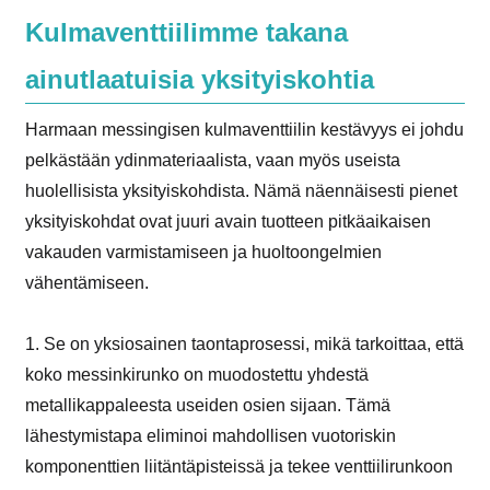
Kulmaventtiilimme takana
ainutlaatuisia yksityiskohtia
Harmaan messingisen kulmaventtiilin kestävyys ei johdu
pelkästään ydinmateriaalista, vaan myös useista
huolellisista yksityiskohdista. Nämä näennäisesti pienet
yksityiskohdat ovat juuri avain tuotteen pitkäaikaisen
vakauden varmistamiseen ja huoltoongelmien
vähentämiseen.
1. Se on yksiosainen taontaprosessi, mikä tarkoittaa, että
koko messinkirunko on muodostettu yhdestä
metallikappaleesta useiden osien sijaan. Tämä
lähestymistapa eliminoi mahdollisen vuotoriskin
komponenttien liitäntäpisteissä ja tekee venttiilirunkoon