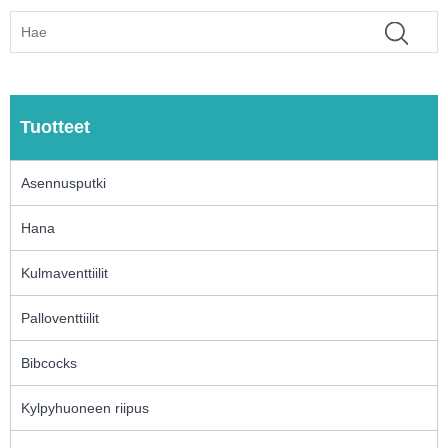
Tuotteet
Asennusputki
Hana
Kulmaventtiilit
Palloventtiilit
Bibcocks
Kylpyhuoneen riipus