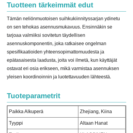
Tuotteen tärkeimmät edut
Tämän neliönmuotoisen suihkukiinnityssarjan ydinetu
on sen tehokas asennusmukavuus. Ensinnäkin se
tarjoaa valmiiksi sovitetun täydellisen
asennuskomponentin, joka ratkaisee ongelman
spesifikaatioiden yhteensopimattomuudesta ja
epätasaisesta laadusta, joita voi ilmetä, kun käyttäjät
ostavat eri osia erikseen, mikä varmistaa asennuksen
yleisen koordinoinnin ja luotettavuuden lähteestä.
Tuoteparametrit
Paikka Alkuperä
Zhejiang, Kiina
Tyyppi
Altaan Hanat