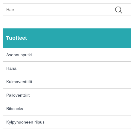
Tuotteet
Asennusputki
Hana
Kulmaventtiilit
Palloventtiilit
Bibcocks
Kylpyhuoneen riipus