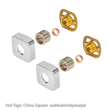
Hot Tags: China Square -suihkukiinnityssarjat