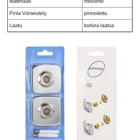
Materiaali
messinki
Pinta Viimeistely
pinnoitettu
Laatu
korkea laatua