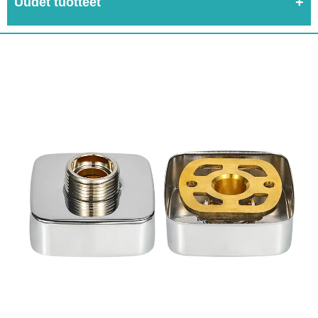
Uudet tuotteet