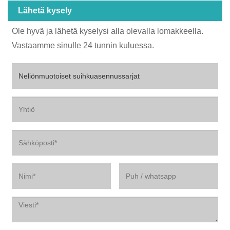
Lähetä kysely
Ole hyvä ja lähetä kyselysi alla olevalla lomakkeella.
Vastaamme sinulle 24 tunnin kuluessa.