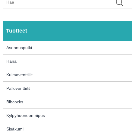
Tuotteet
Asennusputki
Hana
Kulmaventtiilit
Palloventtiilit
Bibcocks
Kylpyhuoneen riipus
Sisäkumi