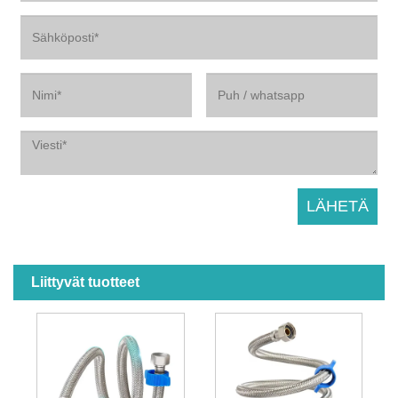
Liittyvät tuotteet