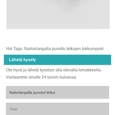
Hot Tags: Nailonlangalla punottu letkujen tukkumyynti
Lähetä kysely
Ole hyvä ja lähetä kyselysi alla olevalla lomakkeella.
Vastaamme sinulle 24 tunnin kuluessa.