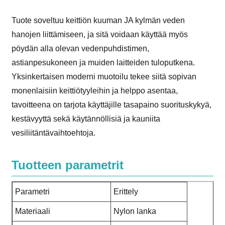
Tuote soveltuu keittiön kuuman JA kylmän veden
hanojen liittämiseen, ja sitä voidaan käyttää myös
pöydän alla olevan vedenpuhdistimen,
astianpesukoneen ja muiden laitteiden tuloputkena.
Yksinkertaisen moderni muotoilu tekee siitä sopivan
monenlaisiin keittiötyyleihin ja helppo asentaa,
tavoitteena on tarjota käyttäjille tasapaino suorituskykyä,
kestävyyttä sekä käytännöllisiä ja kauniita
vesiliitäntävaihtoehtoja.
Tuotteen parametrit
Parametri
Erittely
Materiaali
Nylon lanka