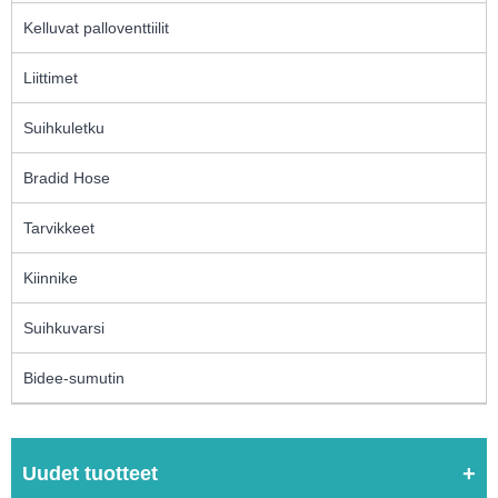
Kelluvat palloventtiilit
Liittimet
Suihkuletku
Bradid Hose
Tarvikkeet
Kiinnike
Suihkuvarsi
Bidee-sumutin
Uudet tuotteet