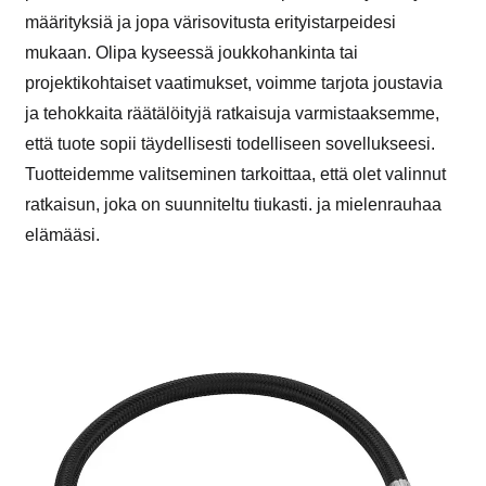
määrityksiä ja jopa värisovitusta erityistarpeidesi
mukaan. Olipa kyseessä joukkohankinta tai
projektikohtaiset vaatimukset, voimme tarjota joustavia
ja tehokkaita räätälöityjä ratkaisuja varmistaaksemme,
että tuote sopii täydellisesti todelliseen sovellukseesi.
Tuotteidemme valitseminen tarkoittaa, että olet valinnut
ratkaisun, joka on suunniteltu tiukasti. ja mielenrauhaa
elämääsi.