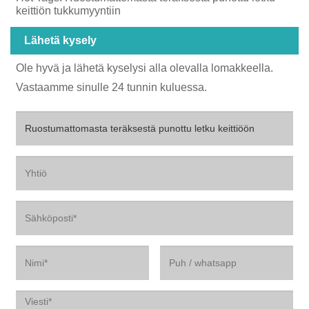
keittiön tukkumyyntiin
Lähetä kysely
Ole hyvä ja lähetä kyselysi alla olevalla lomakkeella.
Vastaamme sinulle 24 tunnin kuluessa.