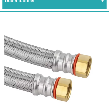
Uudet tuotteet