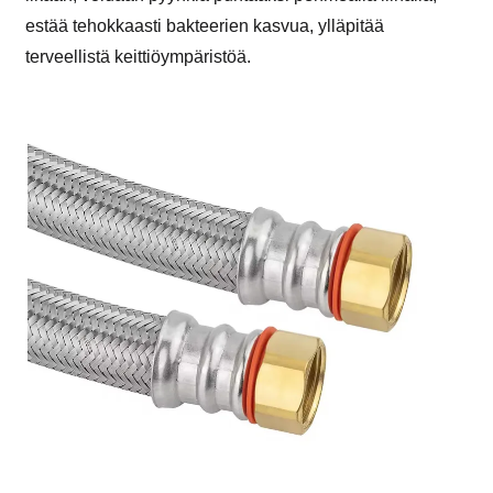
estää tehokkaasti bakteerien kasvua, ylläpitää
terveellistä keittiöympäristöä.