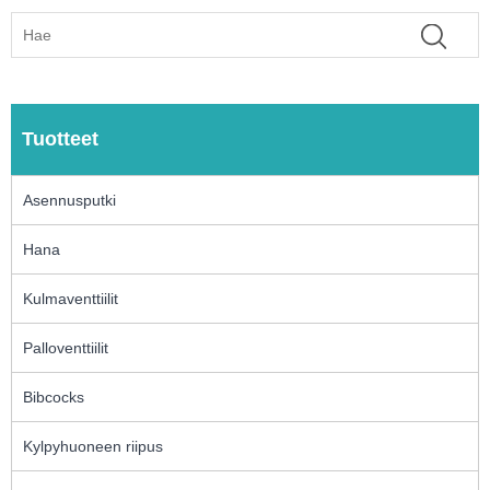
Tuotteet
Asennusputki
Hana
Kulmaventtiilit
Palloventtiilit
Bibcocks
Kylpyhuoneen riipus