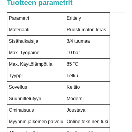
Tuotteen parametrit
Parametri
Erittely
Materiaali
Ruostumaton teräs
Sisähalkaisija
3/4 tuumaa
Max. Työpaine
10 bar
Max. Käyttölämpötila
85 °C
Tyyppi
Letku
Sovellus
Keittiö
Suunnittelutyyli
Moderni
Ominaisuus
Joustava
Myynnin jälkeinen palvelu
Online tekninen tuki