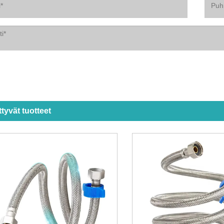
ittyvät tuotteet