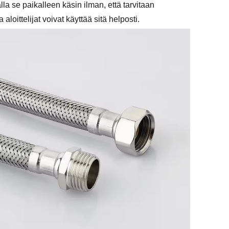
a se paikalleen käsin ilman, että tarvitaan
oittelijat voivat käyttää sitä helposti.