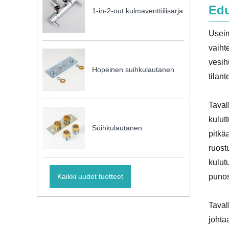
Edu
1-in-2-out kulmaventtiilisarja
Useim
vaiht
vesih
Hopeinen suihkulautanen
tilan
Taval
kulut
Suihkulautanen
pitkä
ruost
kulut
punos
Kaikki uudet tuotteet
Taval
johta