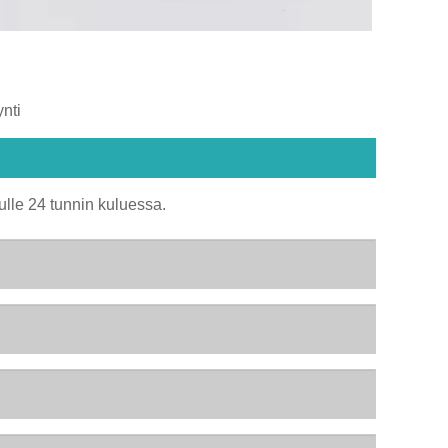
nti
ulle 24 tunnin kuluessa.