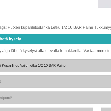
ags: Putken kupariliitoslanka Letku 1/2 10 BAR Paine Tukkumyy
hetä kysely
yvä ja lähetä kyselysi alla olevalla lomakkeella. Vastaamme sin